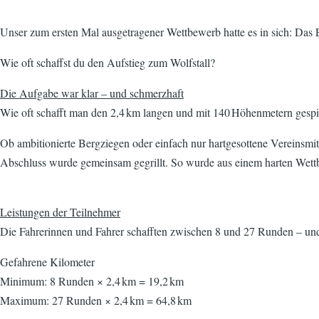
Unser zum ersten Mal ausgetragener Wettbewerb hatte es in sich: Da
Wie oft schaffst du den Aufstieg zum Wolfstall?
Die Aufgabe war klar – und schmerzhaft
Wie oft schafft man den 2,4 km langen und mit 140 Höhenmetern gesp
Ob ambitionierte Bergziegen oder einfach nur hartgesottene Vereinsmit
Abschluss wurde gemeinsam gegrillt. So wurde aus einem harten Wettb
Leistungen der Teilnehmer
Die Fahrerinnen und Fahrer schafften zwischen 8 und 27 Runden – und
Gefahrene Kilometer
Minimum: 8 Runden × 2,4 km = 19,2 km
Maximum: 27 Runden × 2,4 km = 64,8 km