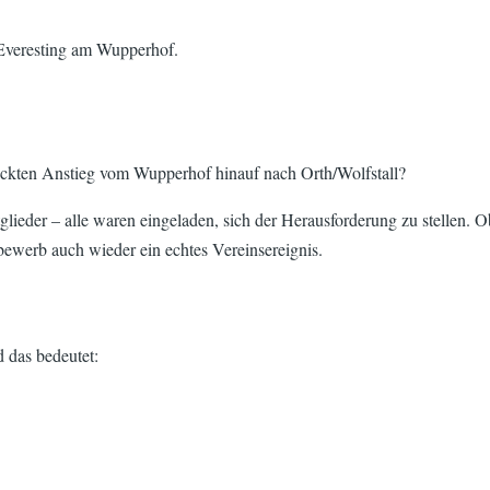
s Everesting am Wupperhof.
ickten Anstieg vom Wupperhof hinauf nach Orth/Wolfstall?
glieder – alle waren eingeladen, sich der Herausforderung zu stellen. 
ewerb auch wieder ein echtes Vereinsereignis.
 das bedeutet: