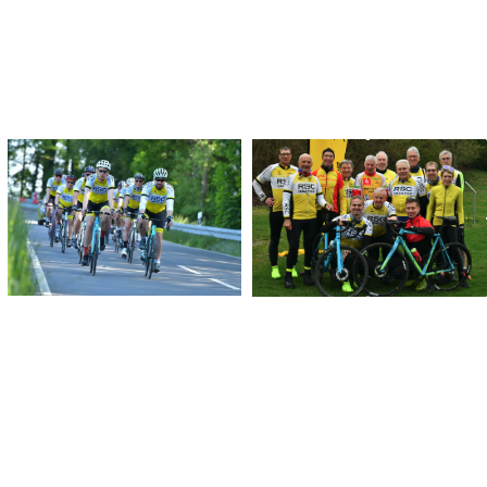
Image
Image