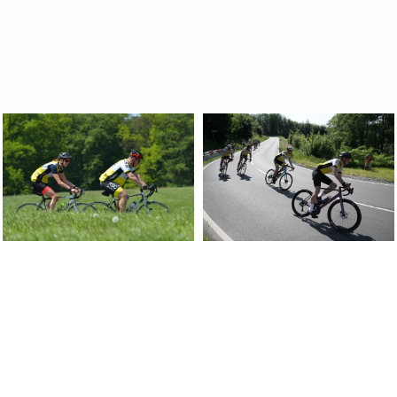
Image
Image